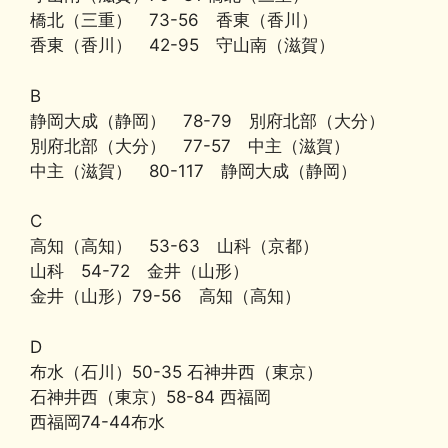
b
k
a
Li
橋北（三重） 73-56 香東（香川）
香東（香川） 42-95 守山南（滋賀）
o
y
n
o
k
B
k
静岡大成（静岡） 78-79 別府北部（大分）
別府北部（大分） 77-57 中主（滋賀）
中主（滋賀） 80-117 静岡大成（静岡）
C
高知（高知） 53-63 山科（京都）
山科 54-72 金井（山形）
金井（山形）79-56 高知（高知）
D
布水（石川）50-35 石神井西（東京）
石神井西（東京）58-84 西福岡
西福岡74-44布水