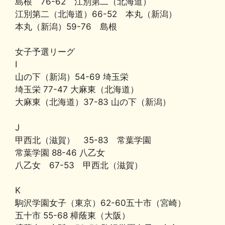
島根 76-62 江別第二（北海道）
江別第二（北海道）66-52 本丸（新潟）
本丸（新潟）59-76 島根
女子予選リーグ
I
山の下（新潟）54-69 埼玉栄
埼玉栄 77-47 大麻東（北海道）
大麻東（北海道）37-83 山の下（新潟）
J
甲西北（滋賀） 35-83 常葉学園
常葉学園 88-46 八乙女
八乙女 67-53 甲西北（滋賀）
K
駒沢学園女子（東京）62-60五十市（宮崎）
五十市 55-68 樟蔭東（大阪）