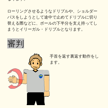
o
k
ローリングさせるようなドリブルや、ショルダー
k
パスをしようとして途中で止めてドリブルに切り
替える際などに、ボールの下半分を支え持ってし
まうとイリーガル・ドリブルとなります。
審判
手首を返す裏返す動作をし
ます。