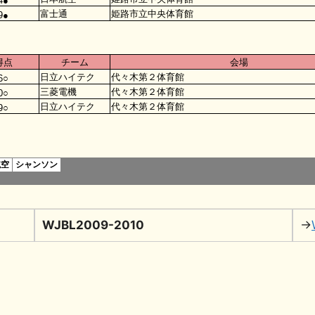
WJBL2009-2010
→
共
有