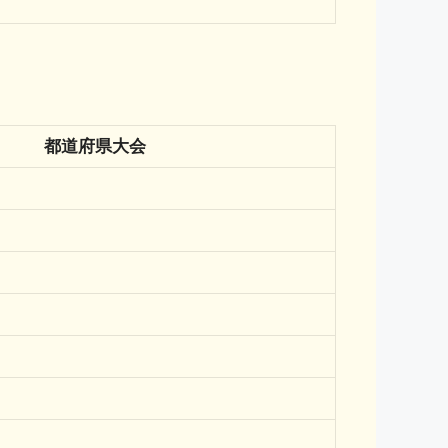
都道府県大会