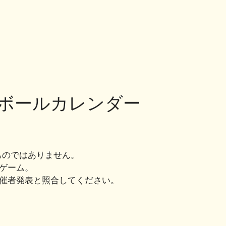
共
有
トボールカレンダー
ものではありません。
ゲーム。
主催者発表と照合してください。