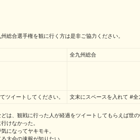
共
有
九州総合選手権を観に行く方は是非ご協力ください。
全九州総合
れてツイートしてください。
文末にスペースを入れて #
などは、観戦に行った人が経過をツイートしてもらえば世の
に行けなかった。
が気になってヤキモキ。
てる大会の速報が知りたい。