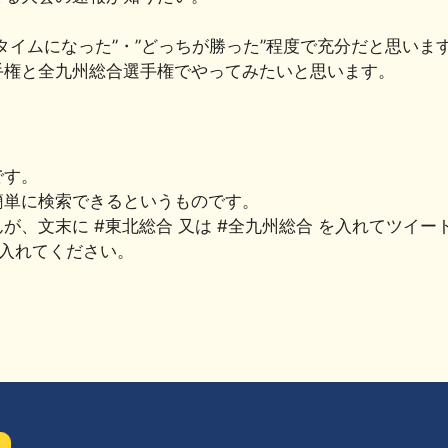
タイムになった”・”どっちが勝った”程度で充分だと思いま
手権と全九州総合選手権でやってみたいと思います。
です。
簡単に検索できるというものです。
、文末に #東北総合 又は #全九州総合 を入れてツイー
入れてください。
共
有