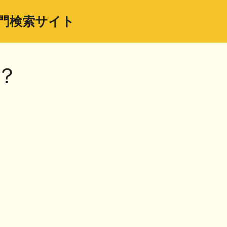
門検索サイト
？