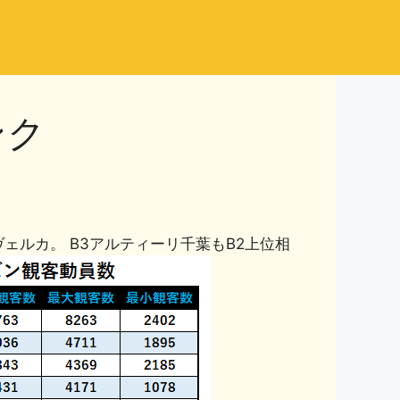
ンク
崎ヴェルカ。 B3アルティーリ千葉もB2上位相