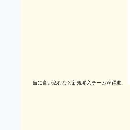
当に食い込むなど新規参入チームが躍進。