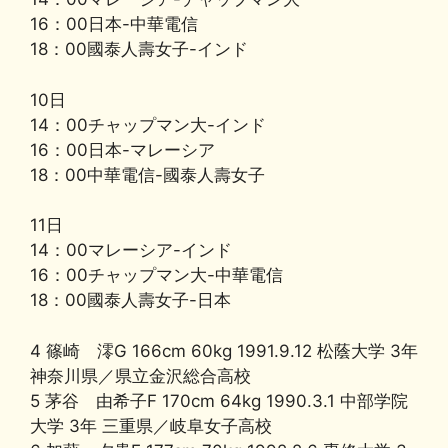
16：00日本-中華電信
18：00國泰人壽女子-インド
10日
14：00チャップマン大-インド
16：00日本-マレーシア
18：00中華電信-國泰人壽女子
11日
14：00マレーシア-インド
16：00チャップマン大-中華電信
18：00國泰人壽女子-日本
4 篠崎 澪G 166cm 60kg 1991.9.12 松蔭大学 3年
神奈川県／県立金沢総合高校
5 茅谷 由希子F 170cm 64kg 1990.3.1 中部学院
大学 3年 三重県／岐阜女子高校