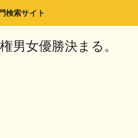
門検索サイト
手権男女優勝決まる。