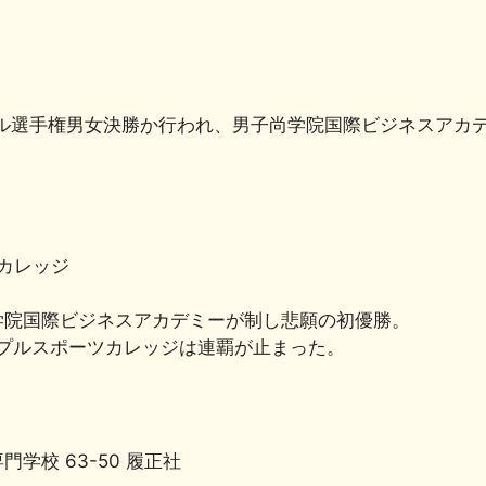
共
有
ボール選手権男女決勝か行われ、男子尚学院国際ビジネスア
ツカレッジ
学院国際ビジネスアカデミーが制し悲願の初優勝。
ップルスポーツカレッジは連覇が止まった。
校 63-50 履正社