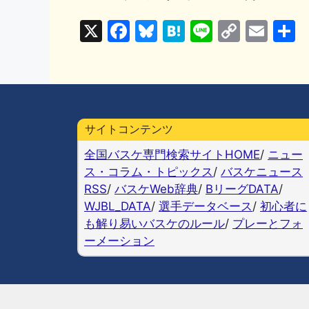
X
F
Bl
H
Li
C
E
a
u
at
n
o
m
c
e
e
e
p
ai
e
s
n
y
l
b
k
a
Li
サイトコンテンツ
o
y
n
全国バスケ専門検索サイトHOME
/
ニュー
o
k
ス・コラム・トピックス
/
バスケニュース
k
RSS
/
バスケWeb辞典
/
BリーグDATA
/
WJBL_DATA
/
選手データベース
/
初心者に
も解り易いバスケのルール
/
プレーとフォ
ーメーション