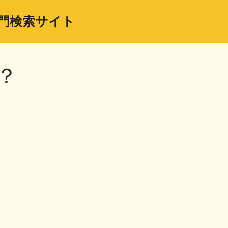
門検索サイト
？