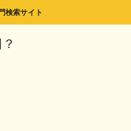
門検索サイト
日？