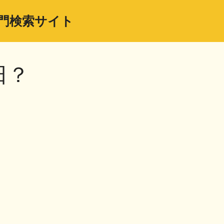
門検索サイト
日？