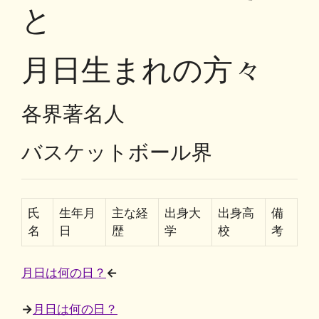
o
y
n
と
o
k
k
月日生まれの方々
各界著名人
バスケットボール界
氏
生年月
主な経
出身大
出身高
備
名
日
歴
学
校
考
月日は何の日？
←
→
月日は何の日？