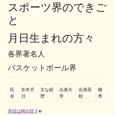
スポーツ界のできご
b
k
a
Li
o
y
n
と
o
k
k
月日生まれの方々
各界著名人
バスケットボール界
氏
生年月
主な経
出身大
出身高
備
名
日
歴
学
校
考
月日は何の日？
←