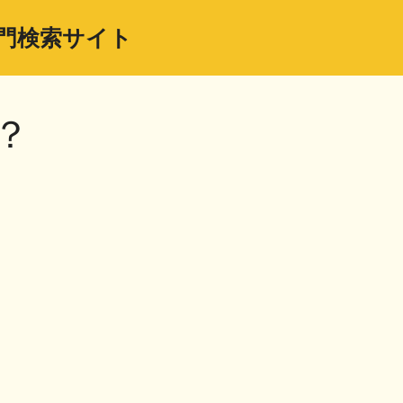
門検索サイト
？