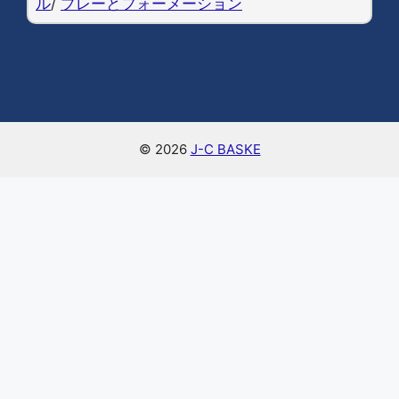
ル
/
プレーとフォーメーション
© 2026
J-C BASKE