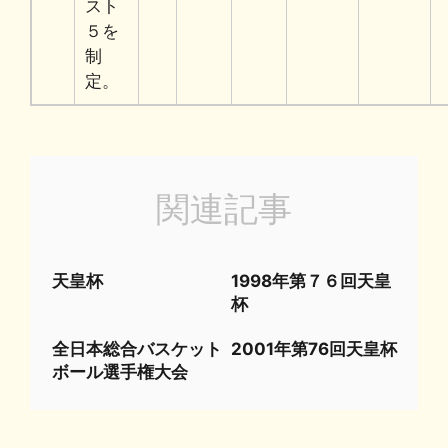
スト
５を
制
定。
関連記事
天皇杯
1998年第７６回天皇
杯
全日本総合バスケット
2001年第76回天皇杯
ボール選手権大会