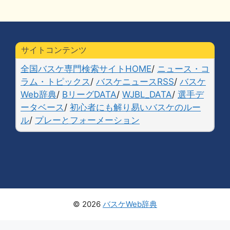
サイトコンテンツ
全国バスケ専門検索サイトHOME
/
ニュース・コ
ラム・トピックス
/
バスケニュースRSS
/
バスケ
Web辞典
/
BリーグDATA
/
WJBL_DATA
/
選手デ
ータベース
/
初心者にも解り易いバスケのルー
ル
/
プレーとフォーメーション
© 2026
バスケWeb辞典