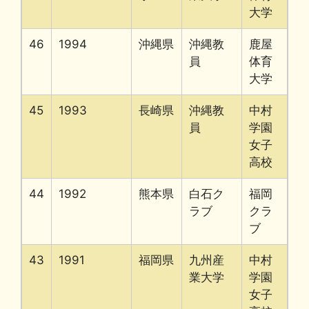
大学
46
1994
沖縄県
沖縄教
鹿屋
員
体育
大学
45
1993
長崎県
沖縄教
中村
員
学園
女子
高校
44
1992
熊本県
白石ク
福岡
ラブ
クラ
ブ
43
1991
福岡県
九州産
中村
業大学
学園
女子