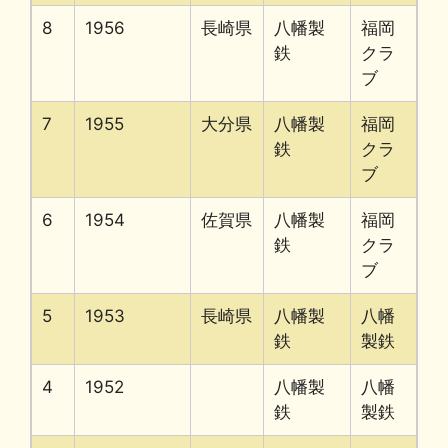
8
1956
長崎県
八幡製
福岡
鉄
クラ
ブ
7
1955
大分県
八幡製
福岡
鉄
クラ
ブ
6
1954
佐賀県
八幡製
福岡
鉄
クラ
ブ
5
1953
長崎県
八幡製
八幡
鉄
製鉄
4
1952
八幡製
八幡
鉄
製鉄