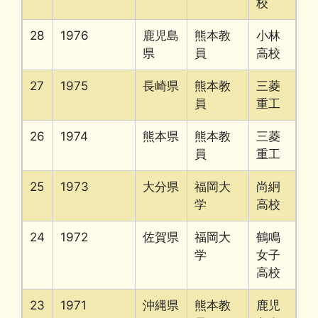
校
28
1976
鹿児島
熊本教
小林
県
員
高校
27
1975
長崎県
熊本教
三菱
員
重工
26
1974
熊本県
熊本教
三菱
員
重工
25
1973
大分県
福岡大
尚絅
学
高校
24
1972
佐賀県
福岡大
鶴鳴
学
女子
高校
23
1971
沖縄県
熊本教
鹿児