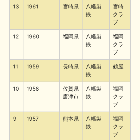
13
1961
宮崎県
八幡製
宮崎
鉄
クラ
ブ
12
1960
福岡県
八幡製
福岡
鉄
クラ
ブ
11
1959
長崎県
八幡製
鶴屋
鉄
10
1958
佐賀県
八幡製
福岡
唐津市
鉄
クラ
ブ
9
1957
熊本県
八幡製
福岡
鉄
クラ
ブ