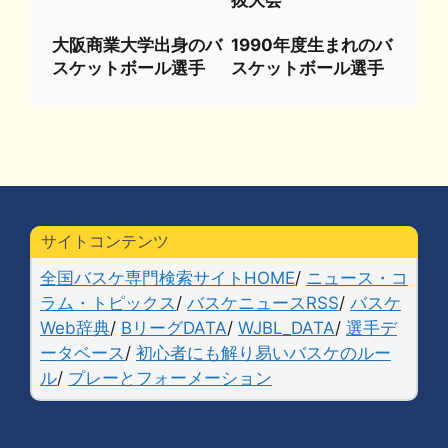
抜大会
大阪商業大学出身のバ
1990年度生まれのバ
スケットボール選手
スケットボール選手
サイトコンテンツ
全国バスケ専門検索サイトHOME
/
ニュース・コ
ラム・トピックス
/
バスケニュースRSS
/
バスケ
Web辞典
/
BリーグDATA
/
WJBL_DATA
/
選手デ
ータベース
/
初心者にも解り易いバスケのルー
ル
/
プレーとフォーメーション