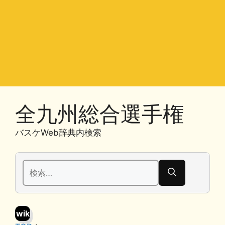
全九州総合選手権
バスケWeb辞典内検索
検
索:
wik