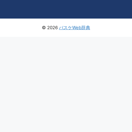
© 2026
バスケWeb辞典