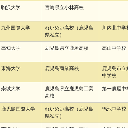
駒沢大学
宮崎県立小林高校
九州国際大学
れいめい高校（鹿児島
川内北中学
県私立）
高知大学
鹿児島県立鹿屋高校
高山中学校
東海大学
鹿児島商業高校
鹿児島市立
中学校
崇城大学
鹿児島県立鹿児島工業
第一鹿屋中
高校
鹿児島国際大学
れいめい高校（鹿児島
鴨池中学校
県私立）