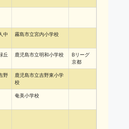
人中
霧島市立宮内小学校
緑丘
鹿児島市立明和小学校
Bリーグ
京都
吉野
鹿児島市立吉野東小学
校
奄美小学校