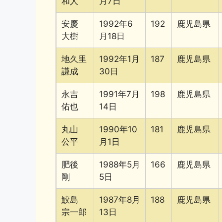
和人
月7日
安慶
1992年6
192
鹿児島県
大樹
月18日
地久里
1992年1月
187
鹿児島県
謙成
30日
永吉
1991年7月
198
鹿児島県
佑也
14日
丸山
1990年10
181
鹿児島県
公平
月1日
肥後
1988年5月
166
鹿児島県
剛
5日
鮫島
1987年8月
188
鹿児島県
宗一郎
13日