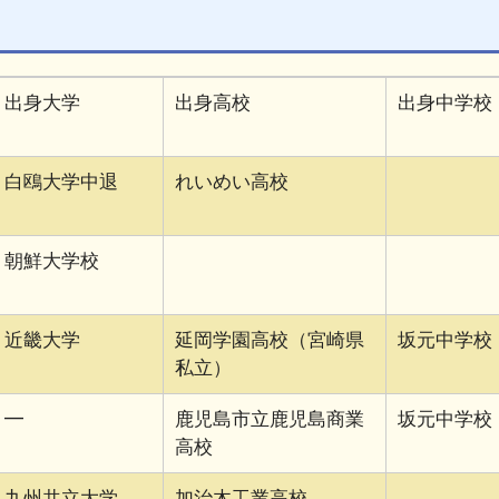
出身大学
出身高校
出身中学校
白鴎大学中退
れいめい高校
朝鮮大学校
近畿大学
延岡学園高校（宮崎県
坂元中学校
私立）
━
鹿児島市立鹿児島商業
坂元中学校
高校
九州共立大学
加治木工業高校