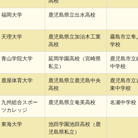
高校
福岡大学
鹿児島県立出水高校
天理大学
鹿児島県立加治木工業
霧島市立隼
高校
学校
青山学院大学
延岡学園高校（宮崎県
鹿児島市立
私立）
中学校
鹿屋体育大学
鹿児島県立鹿児島中央
鹿児島市立
高校
東中学校
九州総合スポー
鹿児島県立奄美高校
名瀬中学校
ツカレッジ
東海大学
池田学園池田高校（鹿
児島県私立）