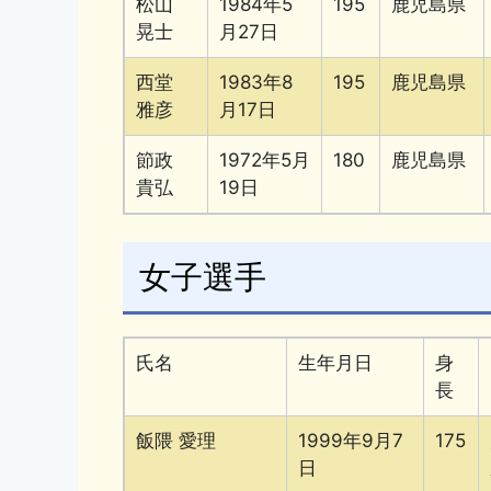
松山
1984年5
195
鹿児島県
晃士
月27日
西堂
1983年8
195
鹿児島県
雅彦
月17日
節政
1972年5月
180
鹿児島県
貴弘
19日
女子選手
氏名
生年月日
身
長
飯隈 愛理
1999年9月7
175
日