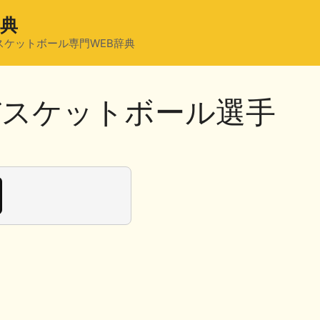
辞典
スケットボール専門WEB辞典
バスケットボール選手