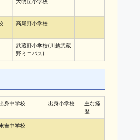
大明丘小学校
校
高尾野小学校
武蔵野小学校(川越武蔵
野ミニバス)
出身中学校
出身小学校
主な経
歴
末吉中学校