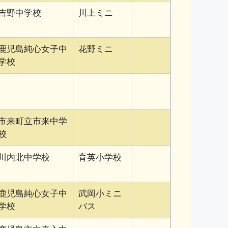
吉野中学校
川上ミニ
鹿児島純心女子中
花野ミニ
学校
市来町立市来中学
校
川内北中学校
育英小学校
鹿児島純心女子中
武岡小ミニ
学校
バス