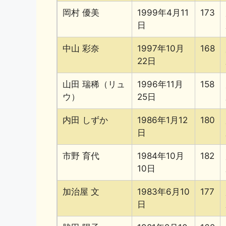
岡村 優美
1999年4月11
173
日
中山 彩奈
1997年10月
168
22日
山田 瑞稀（リュ
1996年11月
158
ウ）
25日
内田 しずか
1986年1月12
180
日
市野 育代
1984年10月
182
10日
加治屋 文
1983年6月10
177
日