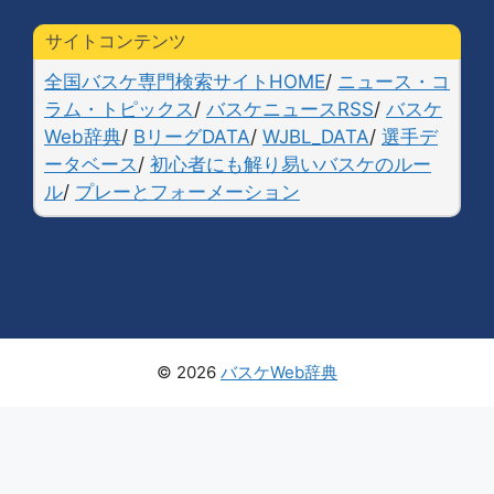
サイトコンテンツ
全国バスケ専門検索サイトHOME
/
ニュース・コ
ラム・トピックス
/
バスケニュースRSS
/
バスケ
Web辞典
/
BリーグDATA
/
WJBL_DATA
/
選手デ
ータベース
/
初心者にも解り易いバスケのルー
ル
/
プレーとフォーメーション
© 2026
バスケWeb辞典