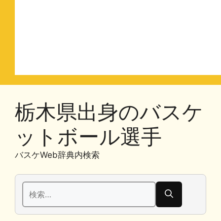
栃木県出身のバスケ
ットボール選手
バスケWeb辞典内検索
検
索: