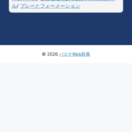
ル
/
プレーとフォーメーション
© 2026
バスケWeb辞典