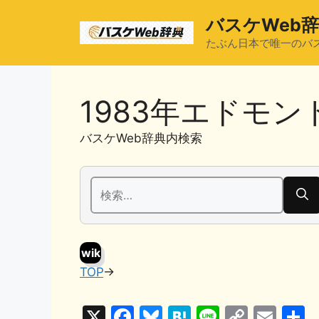
コ
バスケWeb
ン
テ
たぶん日本で唯一のバ
ン
ツ
へ
1983年エドモ
ス
キ
バスケWeb辞典内検索
ッ
プ
検
索:
wik
TOP
→
i
X
F
Bl
H
Li
C
E