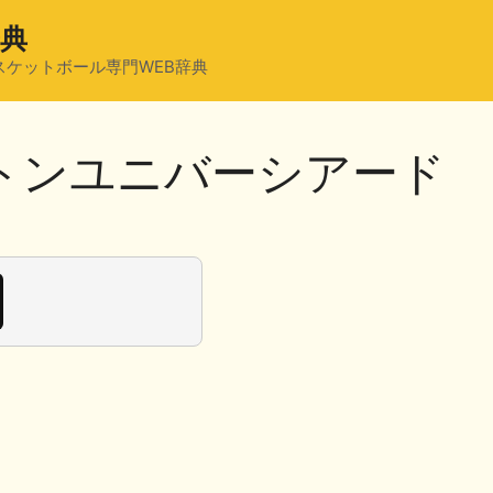
辞典
スケットボール専門WEB辞典
ントンユニバーシアード
共