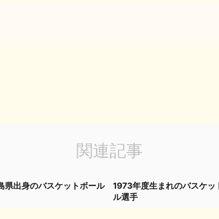
関連記事
島県出身のバスケットボール
1973年度生まれのバスケッ
ル選手