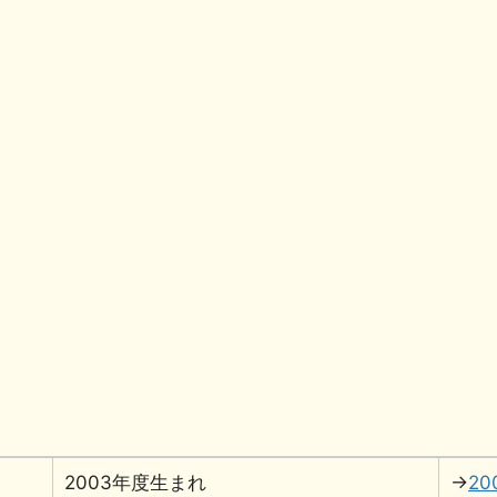
有
2003年度生まれ
→
2