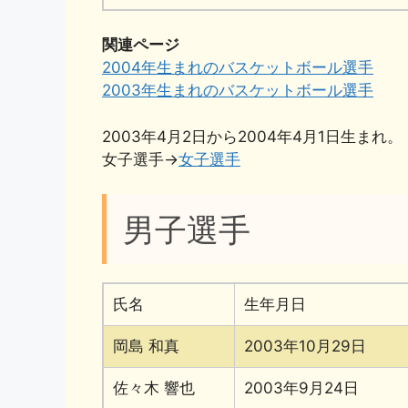
関連ページ
2004年生まれのバスケットボール選手
2003年生まれのバスケットボール選手
2003年4月2日から2004年4月1日生まれ。
女子選手→
女子選手
男子選手
氏名
生年月日
岡島 和真
2003年10月29日
佐々木 響也
2003年9月24日