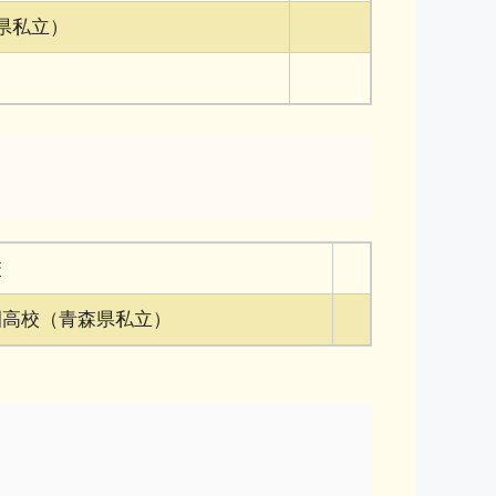
県私立）
校
園高校（青森県私立）