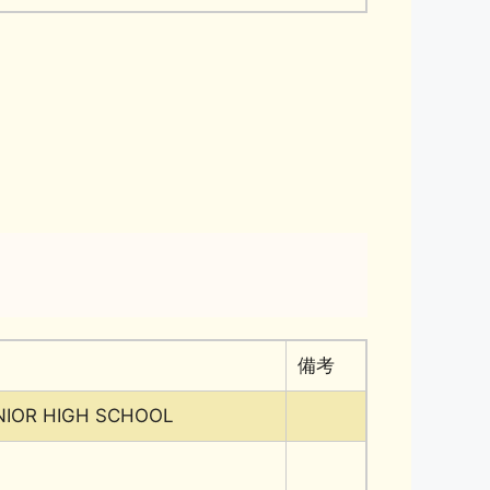
備考
NIOR HIGH SCHOOL