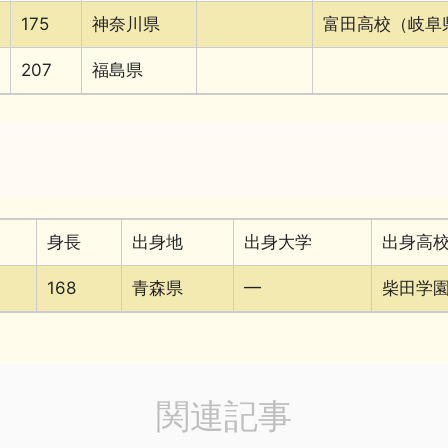
175
神奈川県
富田高校（岐阜
207
福島県
身長
出身地
出身大学
出身高
168
青森県
━
柴田学
関連記事