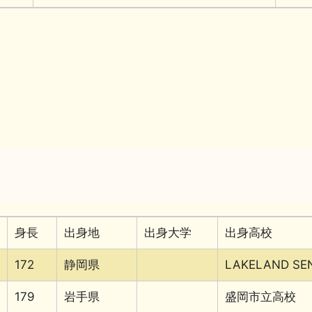
身長
出身地
出身大学
出身高校
172
静岡県
LAKELAND SE
179
岩手県
盛岡市立高校