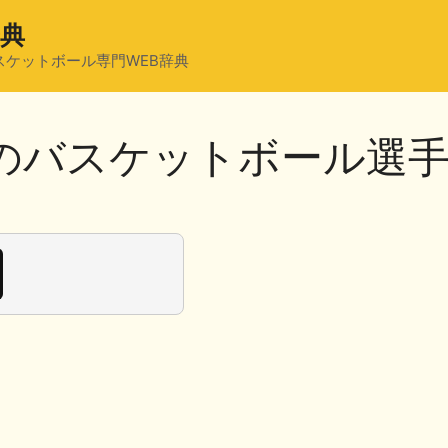
辞典
スケットボール専門WEB辞典
れのバスケットボール選
共