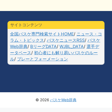
サイトコンテンツ
全国バスケ専門検索サイトHOME
/
ニュース・コ
ラム・トピックス
/
バスケニュースRSS
/
バスケ
Web辞典
/
BリーグDATA
/
WJBL_DATA
/
選手デ
ータベース
/
初心者にも解り易いバスケのルー
ル
/
プレーとフォーメーション
© 2026
バスケWeb辞典