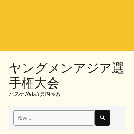
ヤングメンアジア選
手権大会
バスケWeb辞典内検索
検
索: