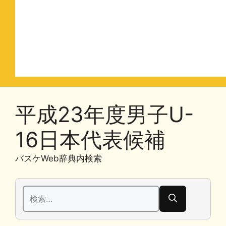
平成23年度男子U-
16日本代表候補
バスケWeb辞典内検索
検
索: