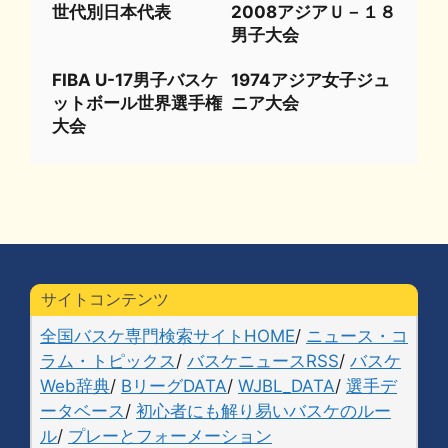
世代別日本代表
2008アジアＵ－１８
男子大会
FIBA U-17男子バスケ
1974アジア女子ジュ
ットボール世界選手権
ニア大会
大会
サイトコンテンツ
全国バスケ専門検索サイトHOME
/
ニュース・コ
ラム・トピックス
/
バスケニュースRSS
/
バスケ
Web辞典
/
BリーグDATA
/
WJBL_DATA
/
選手デ
ータベース
/
初心者にも解り易いバスケのルー
ル
/
プレーとフォーメーション