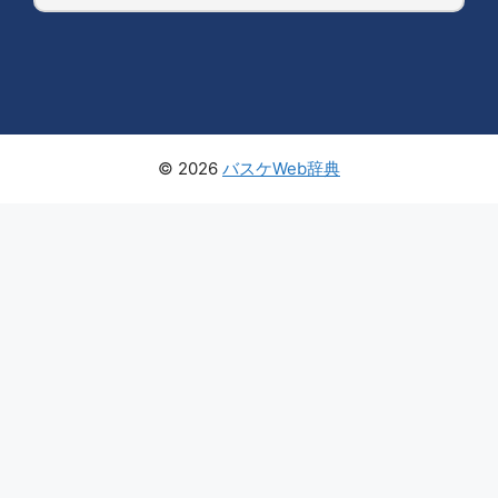
© 2026
バスケWeb辞典