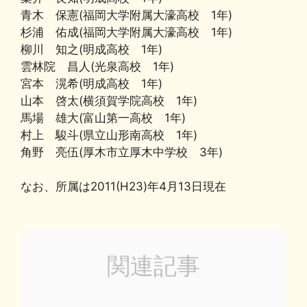
青木 保憲(福岡大学附属大濠高校 1年)
杉浦 佑成(福岡大学附属大濠高校 1年)
柳川 知之(明成高校 1年)
雲林院 昌人(光泉高校 1年)
宮本 滉希(明成高校 1年)
山本 啓太(横須賀学院高校 1年)
馬場 雄大(富山第一高校 1年)
村上 駿斗(県立山形南高校 1年)
角野 亮伍(厚木市立厚木中学校 3年)
なお、所属は2011(H23)年4月13日現在
関連記事