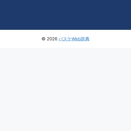
© 2026
バスケWeb辞典