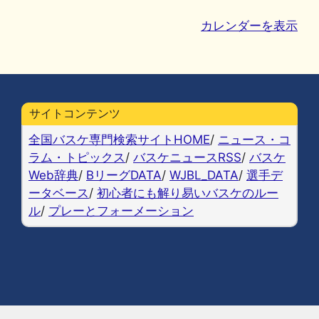
日?
カレンダーを表示
サイトコンテンツ
全国バスケ専門検索サイトHOME
/
ニュース・コ
ラム・トピックス
/
バスケニュースRSS
/
バスケ
Web辞典
/
BリーグDATA
/
WJBL_DATA
/
選手デ
ータベース
/
初心者にも解り易いバスケのルー
ル
/
プレーとフォーメーション