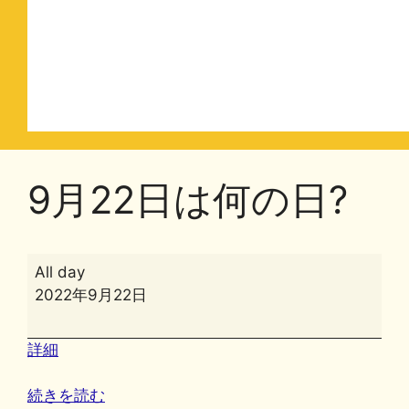
9月22日は何の日?
9
All day
月
2022年9月22日
22
日
詳細
は
何
続きを読む
の