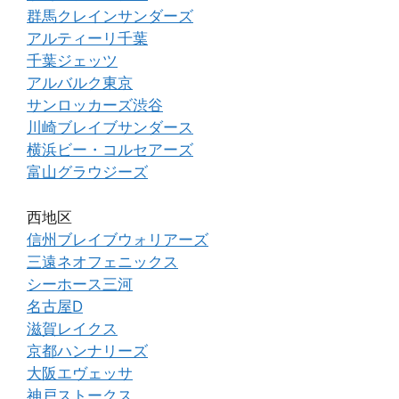
群馬クレインサンダーズ
アルティーリ千葉
千葉ジェッツ
アルバルク東京
サンロッカーズ渋谷
川崎ブレイブサンダース
横浜ビー・コルセアーズ
富山グラウジーズ
西地区
信州ブレイブウォリアーズ
三遠ネオフェニックス
シーホース三河
名古屋D
滋賀レイクス
京都ハンナリーズ
大阪エヴェッサ
神戸ストークス