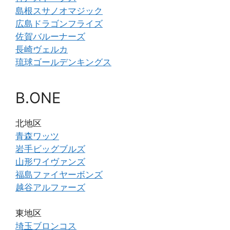
島根スサノオマジック
広島ドラゴンフライズ
佐賀バルーナーズ
長崎ヴェルカ
琉球ゴールデンキングス
B.ONE
北地区
青森ワッツ
岩手ビッグブルズ
山形ワイヴァンズ
福島ファイヤーボンズ
越谷アルファーズ
東地区
埼玉ブロンコス