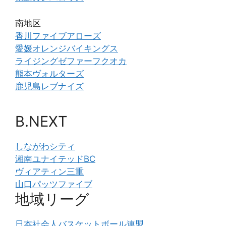
南地区
香川ファイブアローズ
愛媛オレンジバイキングス
ライジングゼファーフクオカ
熊本ヴォルターズ
鹿児島レブナイズ
B.NEXT
しながわシティ
湘南ユナイテッドBC
ヴィアティン三重
山口パッツファイブ
地域リーグ
日本社会人バスケットボール連盟