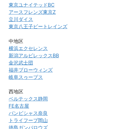
東京ユナイテッドBC
アースフレンズ東京Z
立川ダイス
東京八王子ビートレインズ
中地区
横浜エクセレンス
新潟アルビレックスBB
金沢武士団
福井ブローウィンズ
岐阜スゥープス
西地区
ベルテックス静岡
FE名古屋
バンビシャス奈良
トライフープ岡山
徳島ガンバロウズ