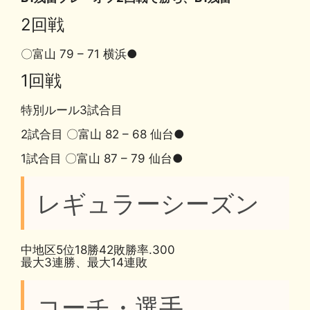
2回戦
〇富山 79 – 71 横浜●
1回戦
特別ルール3試合目
2試合目 〇富山 82 – 68 仙台●
1試合目 〇富山 87 – 79 仙台●
レギュラーシーズン
中地区5位18勝42敗勝率.300
最大3連勝、最大14連敗
コーチ・選手