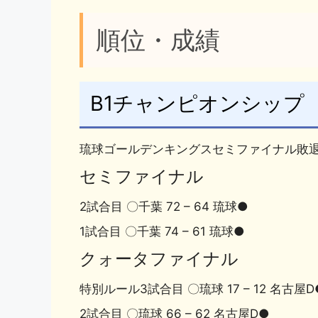
o
k
順位・成績
k
B1チャンピオンシップ
琉球ゴールデンキングスセミファイナル敗
セミファイナル
2試合目 〇千葉 72 – 64 琉球●
1試合目 〇千葉 74 – 61 琉球●
クォータファイナル
特別ルール3試合目 〇琉球 17 – 12 名古屋D
2試合目 〇琉球 66 – 62 名古屋D●