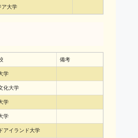
ジア大学
校
備考
大学
文化大学
大学
大学
ドアイランド大学