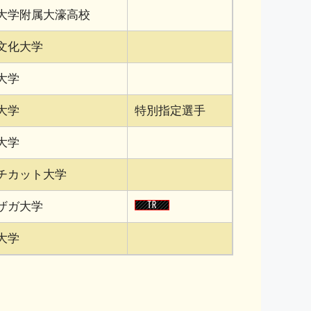
大学附属大濠高校
文化大学
大学
大学
特別指定選手
大学
チカット大学
ザガ大学
大学