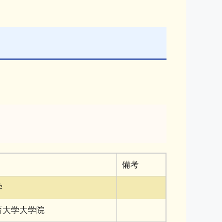
備考
学
育大学大学院