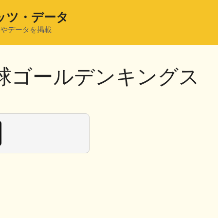
ッツ・データ
ツやデータを掲載
18琉球ゴールデンキングス