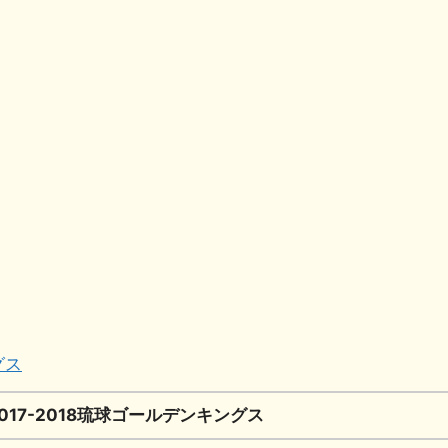
共
有
グス
2017-2018琉球ゴールデンキングス