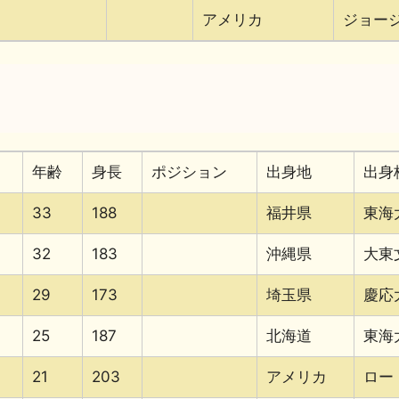
アメリカ
ジョー
年齢
身長
ポジション
出身地
出身
33
188
福井県
東海
32
183
沖縄県
大東
29
173
埼玉県
慶応
25
187
北海道
東海
21
203
アメリカ
ロー