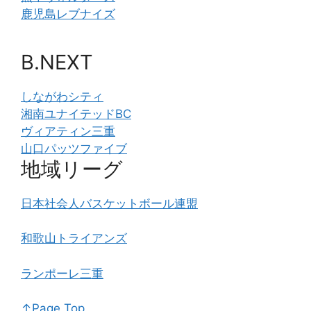
鹿児島レブナイズ
B.NEXT
しながわシティ
湘南ユナイテッドBC
ヴィアティン三重
山口パッツファイブ
地域リーグ
日本社会人バスケットボール連盟
和歌山トライアンズ
ランポーレ三重
↑Page Top