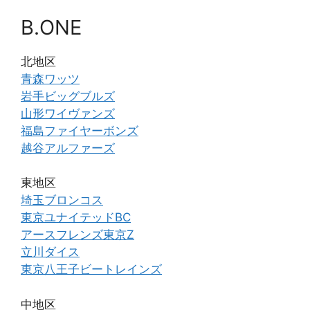
B.ONE
北地区
青森ワッツ
岩手ビッグブルズ
山形ワイヴァンズ
福島ファイヤーボンズ
越谷アルファーズ
東地区
埼玉ブロンコス
東京ユナイテッドBC
アースフレンズ東京Z
立川ダイス
東京八王子ビートレインズ
中地区