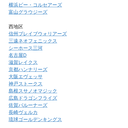
横浜ビー・コルセアーズ
富山グラウジーズ
西地区
信州ブレイブウォリアーズ
三遠ネオフェニックス
シーホース三河
名古屋D
滋賀レイクス
京都ハンナリーズ
大阪エヴェッサ
神戸ストークス
島根スサノオマジック
広島ドラゴンフライズ
佐賀バルーナーズ
長崎ヴェルカ
琉球ゴールデンキングス