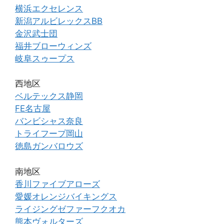
横浜エクセレンス
新潟アルビレックスBB
金沢武士団
福井ブローウィンズ
岐阜スゥープス
西地区
ベルテックス静岡
FE名古屋
バンビシャス奈良
トライフープ岡山
徳島ガンバロウズ
南地区
香川ファイブアローズ
愛媛オレンジバイキングス
ライジングゼファーフクオカ
熊本ヴォルターズ