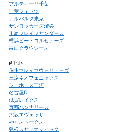
アルティーリ千葉
千葉ジェッツ
アルバルク東京
サンロッカーズ渋谷
川崎ブレイブサンダース
横浜ビー・コルセアーズ
富山グラウジーズ
西地区
信州ブレイブウォリアーズ
三遠ネオフェニックス
シーホース三河
名古屋D
滋賀レイクス
京都ハンナリーズ
大阪エヴェッサ
神戸ストークス
島根スサノオマジック