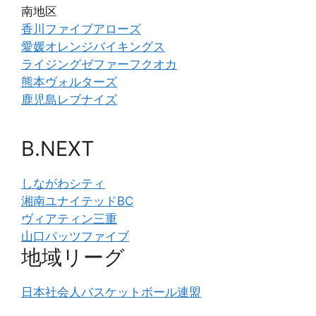
南地区
香川ファイブアローズ
愛媛オレンジバイキングス
ライジングゼファーフクオカ
熊本ヴォルターズ
鹿児島レブナイズ
B.NEXT
しながわシティ
湘南ユナイテッドBC
ヴィアティン三重
山口パッツファイブ
地域リーグ
日本社会人バスケットボール連盟