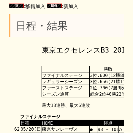
:移籍加入
:新加入
日程・結果