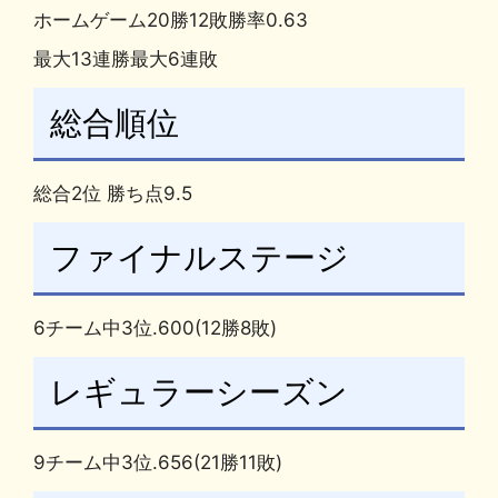
ホームゲーム20勝12敗勝率0.63
最大13連勝最大6連敗
総合順位
総合2位 勝ち点9.5
ファイナルステージ
6チーム中3位.600(12勝8敗)
レギュラーシーズン
9チーム中3位.656(21勝11敗)