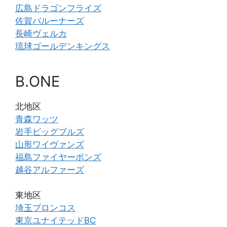
広島ドラゴンフライズ
佐賀バルーナーズ
長崎ヴェルカ
琉球ゴールデンキングス
B.ONE
北地区
青森ワッツ
岩手ビッグブルズ
山形ワイヴァンズ
福島ファイヤーボンズ
越谷アルファーズ
東地区
埼玉ブロンコス
東京ユナイテッドBC