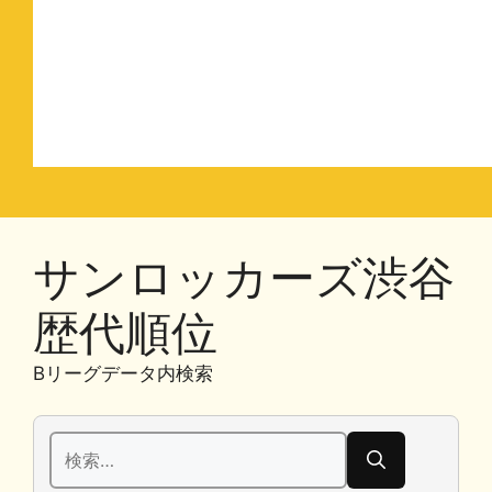
サンロッカーズ渋谷
歴代順位
Bリーグデータ内検索
検
索: