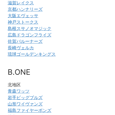
滋賀レイクス
京都ハンナリーズ
大阪エヴェッサ
神戸ストークス
島根スサノオマジック
広島ドラゴンフライズ
佐賀バルーナーズ
長崎ヴェルカ
琉球ゴールデンキングス
B.ONE
北地区
青森ワッツ
岩手ビッグブルズ
山形ワイヴァンズ
福島ファイヤーボンズ