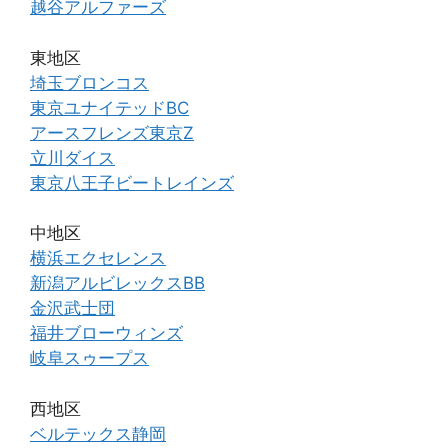
越谷アルファーズ
東地区
埼玉ブロンコス
東京ユナイテッドBC
アースフレンズ東京Z
立川ダイス
東京八王子ビートレインズ
中地区
横浜エクセレンス
新潟アルビレックスBB
金沢武士団
福井ブローウィンズ
岐阜スゥープス
西地区
ベルテックス静岡