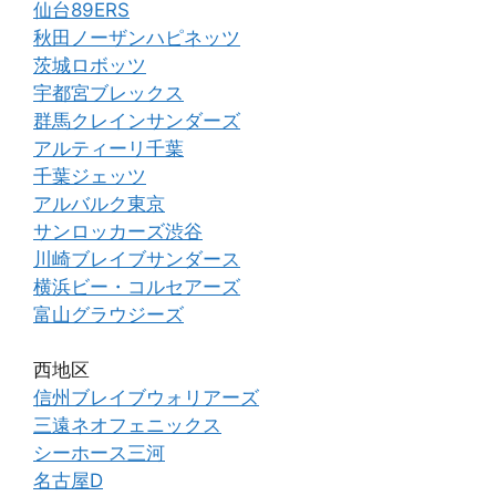
仙台89ERS
秋田ノーザンハピネッツ
茨城ロボッツ
宇都宮ブレックス
群馬クレインサンダーズ
アルティーリ千葉
千葉ジェッツ
アルバルク東京
サンロッカーズ渋谷
川崎ブレイブサンダース
横浜ビー・コルセアーズ
富山グラウジーズ
西地区
信州ブレイブウォリアーズ
三遠ネオフェニックス
シーホース三河
名古屋D