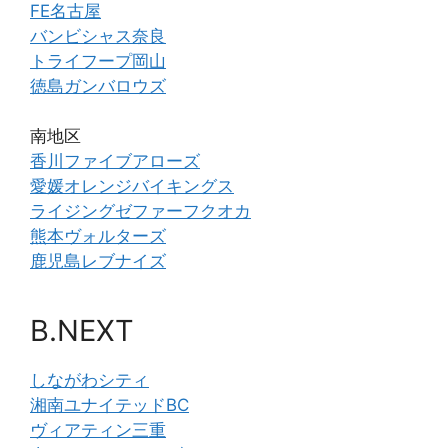
FE名古屋
バンビシャス奈良
トライフープ岡山
徳島ガンバロウズ
南地区
香川ファイブアローズ
愛媛オレンジバイキングス
ライジングゼファーフクオカ
熊本ヴォルターズ
鹿児島レブナイズ
B.NEXT
しながわシティ
湘南ユナイテッドBC
ヴィアティン三重