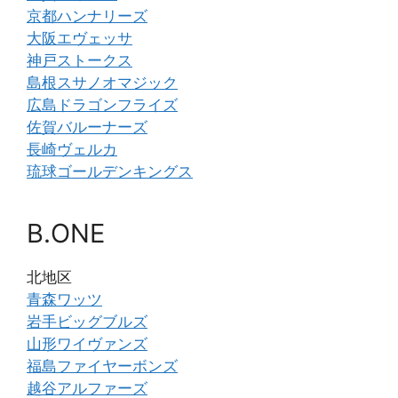
京都ハンナリーズ
大阪エヴェッサ
神戸ストークス
島根スサノオマジック
広島ドラゴンフライズ
佐賀バルーナーズ
長崎ヴェルカ
琉球ゴールデンキングス
B.ONE
北地区
青森ワッツ
岩手ビッグブルズ
山形ワイヴァンズ
福島ファイヤーボンズ
越谷アルファーズ