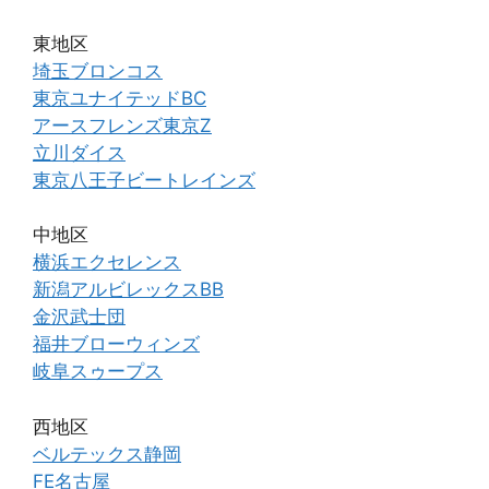
東地区
埼玉ブロンコス
東京ユナイテッドBC
アースフレンズ東京Z
立川ダイス
東京八王子ビートレインズ
中地区
横浜エクセレンス
新潟アルビレックスBB
金沢武士団
福井ブローウィンズ
岐阜スゥープス
西地区
ベルテックス静岡
FE名古屋