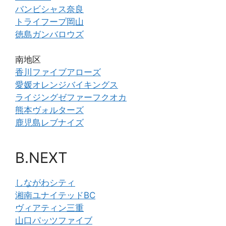
バンビシャス奈良
トライフープ岡山
徳島ガンバロウズ
南地区
香川ファイブアローズ
愛媛オレンジバイキングス
ライジングゼファーフクオカ
熊本ヴォルターズ
鹿児島レブナイズ
B.NEXT
しながわシティ
湘南ユナイテッドBC
ヴィアティン三重
山口パッツファイブ