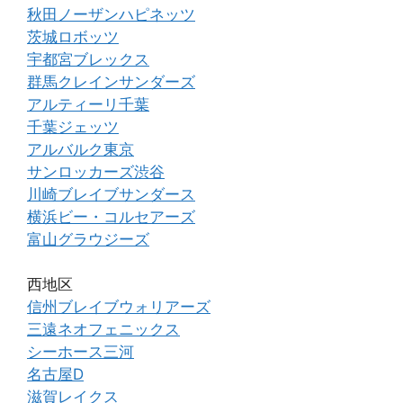
秋田ノーザンハピネッツ
茨城ロボッツ
宇都宮ブレックス
群馬クレインサンダーズ
アルティーリ千葉
千葉ジェッツ
アルバルク東京
サンロッカーズ渋谷
川崎ブレイブサンダース
横浜ビー・コルセアーズ
富山グラウジーズ
西地区
信州ブレイブウォリアーズ
三遠ネオフェニックス
シーホース三河
名古屋D
滋賀レイクス