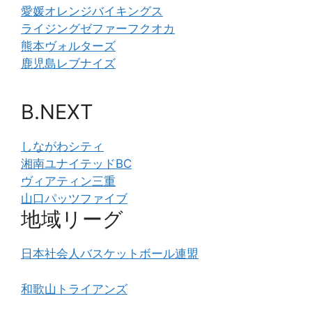
愛媛オレンジバイキングス
ライジングゼファーフクオカ
熊本ヴォルターズ
鹿児島レブナイズ
B.NEXT
しながわシティ
湘南ユナイテッドBC
ヴィアティン三重
山口パッツファイブ
地域リーグ
日本社会人バスケットボール連盟
和歌山トライアンズ