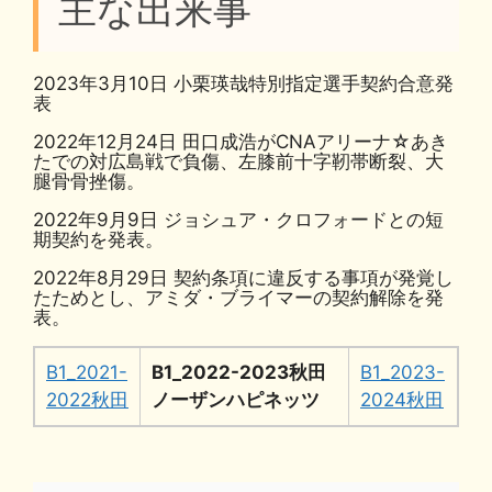
主な出来事
2023年3月10日 小栗瑛哉特別指定選手契約合意発
表
2022年12月24日 田口成浩がCNAアリーナ☆あき
たでの対広島戦で負傷、左膝前十字靭帯断裂、大
腿骨骨挫傷。
2022年9月9日 ジョシュア・クロフォードとの短
期契約を発表。
2022年8月29日 契約条項に違反する事項が発覚し
たためとし、アミダ・ブライマーの契約解除を発
表。
B1_2021-
B1_2022-2023秋田
B1_2023-
2022秋田
ノーザンハピネッツ
2024秋田