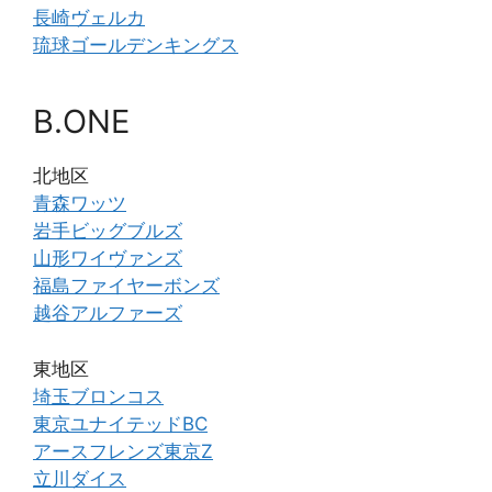
長崎ヴェルカ
琉球ゴールデンキングス
B.ONE
北地区
青森ワッツ
岩手ビッグブルズ
山形ワイヴァンズ
福島ファイヤーボンズ
越谷アルファーズ
東地区
埼玉ブロンコス
東京ユナイテッドBC
アースフレンズ東京Z
立川ダイス