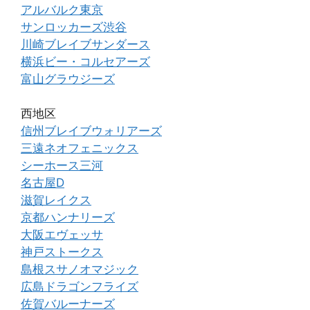
アルバルク東京
サンロッカーズ渋谷
川崎ブレイブサンダース
横浜ビー・コルセアーズ
富山グラウジーズ
西地区
信州ブレイブウォリアーズ
三遠ネオフェニックス
シーホース三河
名古屋D
滋賀レイクス
京都ハンナリーズ
大阪エヴェッサ
神戸ストークス
島根スサノオマジック
広島ドラゴンフライズ
佐賀バルーナーズ