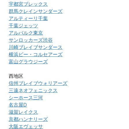
宇都宮ブレックス
群馬クレインサンダーズ
アルティーリ千葉
千葉ジェッツ
アルバルク東京
サンロッカーズ渋谷
川崎ブレイブサンダース
横浜ビー・コルセアーズ
富山グラウジーズ
西地区
信州ブレイブウォリアーズ
三遠ネオフェニックス
シーホース三河
名古屋D
滋賀レイクス
京都ハンナリーズ
大阪エヴェッサ