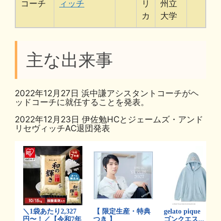
コーチ
ィッチ
リ
州立
カ
大学
主な出来事
2022年12月27日 浜中謙アシスタントコーチがヘ
ッドコーチに就任することを発表。
2022年12月23日 伊佐勉HCとジェームズ・アンド
リセヴィッチAC退団発表