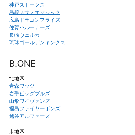
神戸ストークス
島根スサノオマジック
広島ドラゴンフライズ
佐賀バルーナーズ
長崎ヴェルカ
琉球ゴールデンキングス
B.ONE
北地区
青森ワッツ
岩手ビッグブルズ
山形ワイヴァンズ
福島ファイヤーボンズ
越谷アルファーズ
東地区