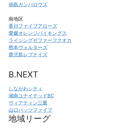
徳島ガンバロウズ
南地区
香川ファイブアローズ
愛媛オレンジバイキングス
ライジングゼファーフクオカ
熊本ヴォルターズ
鹿児島レブナイズ
B.NEXT
しながわシティ
湘南ユナイテッドBC
ヴィアティン三重
山口パッツファイブ
地域リーグ