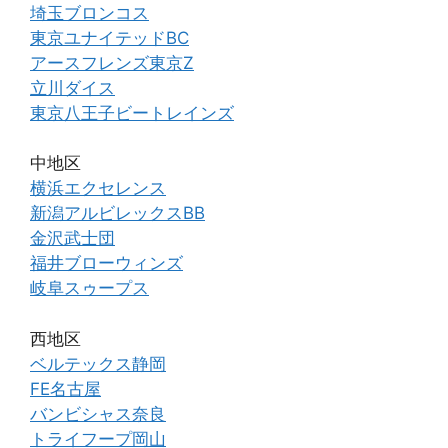
埼玉ブロンコス
東京ユナイテッドBC
アースフレンズ東京Z
立川ダイス
東京八王子ビートレインズ
中地区
横浜エクセレンス
新潟アルビレックスBB
金沢武士団
福井ブローウィンズ
岐阜スゥープス
西地区
ベルテックス静岡
FE名古屋
バンビシャス奈良
トライフープ岡山