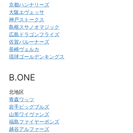
京都ハンナリーズ
大阪エヴェッサ
神戸ストークス
島根スサノオマジック
広島ドラゴンフライズ
佐賀バルーナーズ
長崎ヴェルカ
琉球ゴールデンキングス
B.ONE
北地区
青森ワッツ
岩手ビッグブルズ
山形ワイヴァンズ
福島ファイヤーボンズ
越谷アルファーズ