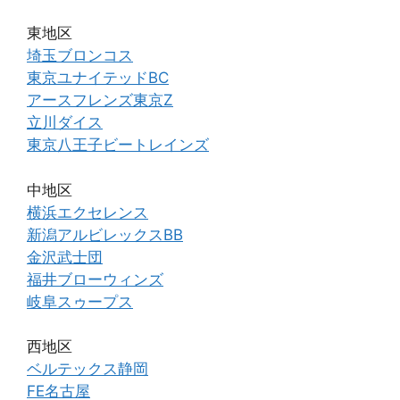
東地区
埼玉ブロンコス
東京ユナイテッドBC
アースフレンズ東京Z
立川ダイス
東京八王子ビートレインズ
中地区
横浜エクセレンス
新潟アルビレックスBB
金沢武士団
福井ブローウィンズ
岐阜スゥープス
西地区
ベルテックス静岡
FE名古屋