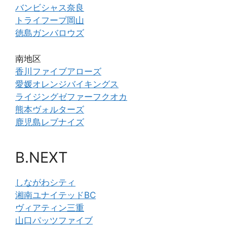
バンビシャス奈良
トライフープ岡山
徳島ガンバロウズ
南地区
香川ファイブアローズ
愛媛オレンジバイキングス
ライジングゼファーフクオカ
熊本ヴォルターズ
鹿児島レブナイズ
B.NEXT
しながわシティ
湘南ユナイテッドBC
ヴィアティン三重
山口パッツファイブ