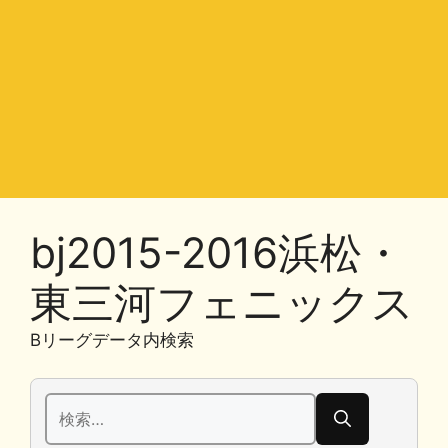
bj2015-2016浜松・
東三河フェニックス
Bリーグデータ内検索
検
索: