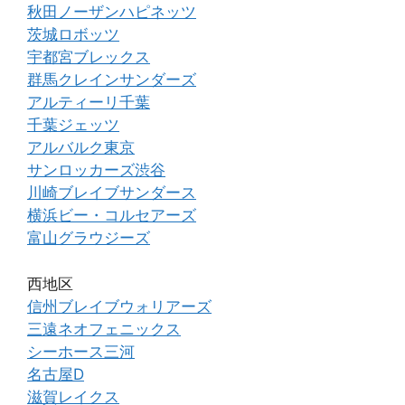
秋田ノーザンハピネッツ
茨城ロボッツ
宇都宮ブレックス
群馬クレインサンダーズ
アルティーリ千葉
千葉ジェッツ
アルバルク東京
サンロッカーズ渋谷
川崎ブレイブサンダース
横浜ビー・コルセアーズ
富山グラウジーズ
西地区
信州ブレイブウォリアーズ
三遠ネオフェニックス
シーホース三河
名古屋D
滋賀レイクス