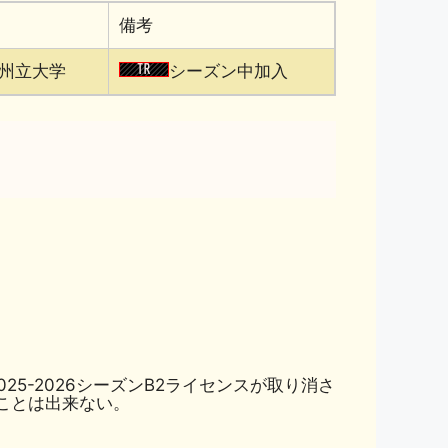
備考
州立大学
シーズン中加入
5-2026シーズンB2ライセンスが取り消さ
ることは出来ない。