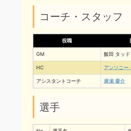
コーチ・スタッフ
役職
GM
飯田 タッド
HC
アンソニー
アシスタントコーチ
廣瀬 慶介
選手