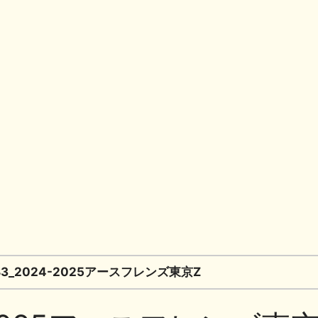
共
有
B3_2024-2025アースフレンズ東京Z