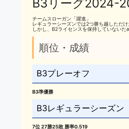
B3リーグ2024
o
k
k
チームスローガン「躍進」
レギュラーシーズンでは2つ勝ち越しただ
しかし、B2ライセンスを保持していないた
順位・成績
B3プレーオフ
B3準優勝
B3レギュラーシーズン
7位 27勝25敗 勝率0.519