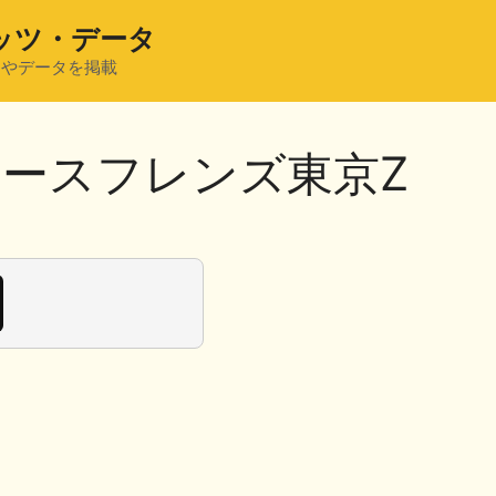
ッツ・データ
ツやデータを掲載
25アースフレンズ東京Z