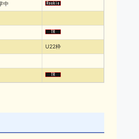
学中
U22枠