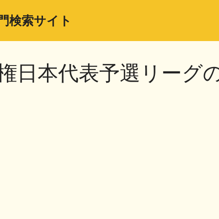
門検索サイト
手権日本代表予選リーグ