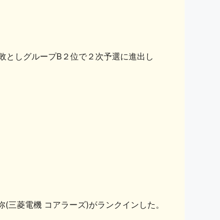
敗としグループB２位で２次予選に進出し
(三菱電機 コアラーズ)がランクインした。