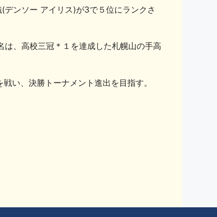
織(デンソー アイリス)が3で５位にランクさ
の三名は、高校三冠＊１を達成した札幌山の手高
を戦い、決勝トーナメント進出を目指す。