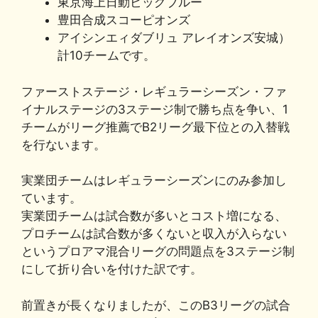
東京海上日動ビッグブルー
豊田合成スコーピオンズ
アイシンエィダブリュ アレイオンズ安城）
計10チームです。
ファーストステージ・レギュラーシーズン・ファ
イナルステージの3ステージ制で勝ち点を争い、1
チームがリーグ推薦でB2リーグ最下位との入替戦
を行ないます。
実業団チームはレギュラーシーズンにのみ参加し
ています。
実業団チームは試合数が多いとコスト増になる、
プロチームは試合数が多くないと収入が入らない
というプロアマ混合リーグの問題点を3ステージ制
にして折り合いを付けた訳です。
前置きが長くなりましたが、このB3リーグの試合