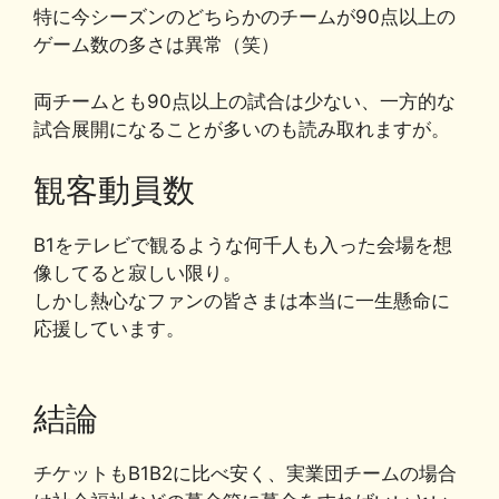
特に今シーズンのどちらかのチームが90点以上の
ゲーム数の多さは異常（笑）
両チームとも90点以上の試合は少ない、一方的な
試合展開になることが多いのも読み取れますが。
観客動員数
B1をテレビで観るような何千人も入った会場を想
像してると寂しい限り。
しかし熱心なファンの皆さまは本当に一生懸命に
応援しています。
結論
チケットもB1B2に比べ安く、実業団チームの場合