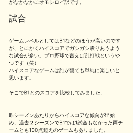
がなかなかにオモシロイ訳です。
試合
ゲームレベルとしてはB1などのほうが高いのです
が、とにかくハイスコアでガシガシ殴りあうよう
な試合が多い。プロ野球で言えば乱打戦というや
つです（笑）
ハイスコアなゲームは誰が観ても単純に楽しいと
思います。
そこでB1とのスコアを比較してみました。
昨シーズンあたりからハイスコアな傾向が出始
め、過去２シーズンでB1では1試合もなかった両チ
ームとも100点超えのゲームもありました。