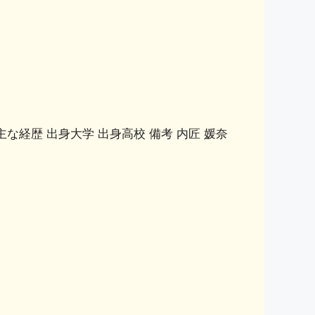
主な経歴 出身大学 出身高校 備考 内匠 媛奈