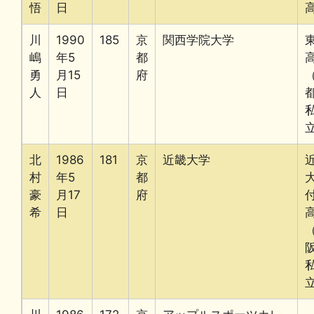
悟
日
川
1990
185
京
関西学院大学
嶋
年5
都
勇
月15
府
人
日
北
1986
181
京
近畿大学
村
年5
都
豪
月17
府
希
日