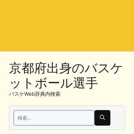
京都府出身のバスケ
ットボール選手
バスケWeb辞典内検索
検
索: