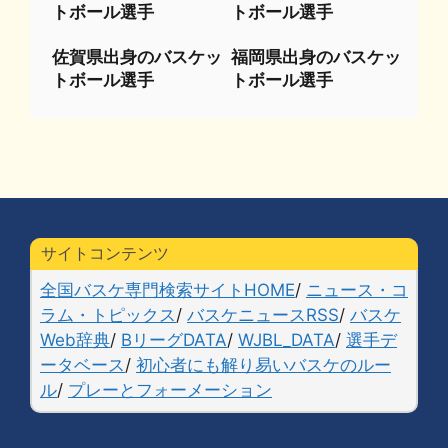
トボール選手
トボール選手
佐賀県出身のバスケッ
福岡県出身のバスケッ
トボール選手
トボール選手
サイトコンテンツ
全国バスケ専門検索サイトHOME
/
ニュース・コ
ラム・トピックス
/
バスケニュースRSS
/
バスケ
Web辞典
/
BリーグDATA
/
WJBL_DATA
/
選手デ
ータベース
/
初心者にも解り易いバスケのルー
ル
/
プレーとフォーメーション