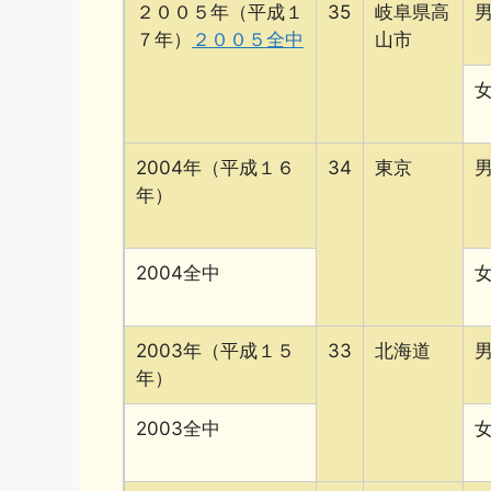
２００５年（平成１
35
岐阜県高
７年）
２００５全中
山市
2004年（平成１６
34
東京
年）
2004全中
2003年（平成１５
33
北海道
年）
2003全中