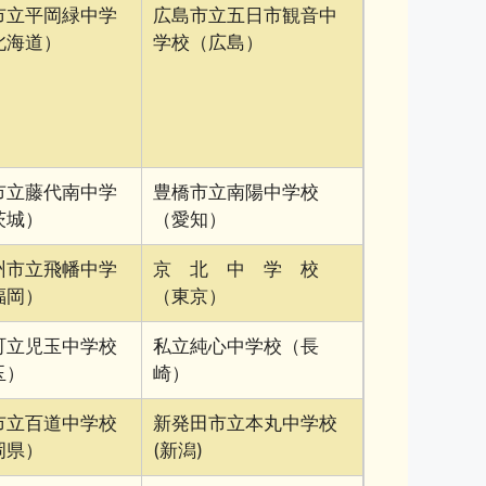
市立平岡緑中学
広島市立五日市観音中
北海道）
学校（広島）
市立藤代南中学
豊橋市立南陽中学校
茨城）
（愛知）
州市立飛幡中学
京 北 中 学 校
福岡）
（東京）
町立児玉中学校
私立純心中学校（長
玉）
崎）
市立百道中学校
新発田市立本丸中学校
岡県）
(新潟)