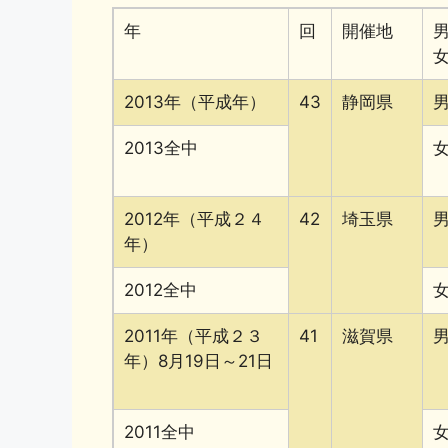
o
k
年
回
開催地
k
2013年（平成年）
43
静岡県
2013全中
2012年（平成２４
42
埼玉県
年）
2012全中
2011年（平成２３
41
滋賀県
年）8月19日～21日
2011全中