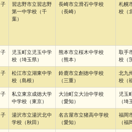
男子
習志野市立習志野
長崎市立滑石中学校
札幌
第一中学校（千
（長崎）
校（
葉）
女子
児玉町立児玉中学
熊本市立桜木中学校
取手
校（埼玉県）
（熊本）
校（
男子
松江市立湖東中学
鈴鹿市立創徳中学校
北九
校（島根）
（三重）
校（
女子
私立東京成徳大学
大治町立大治中学校
児玉
中学校（東京）
（愛知）
（埼
男子
湯沢市立湯沢北中
名古屋市立猪高中学校
福岡
学校（秋田）
（愛知）
（福