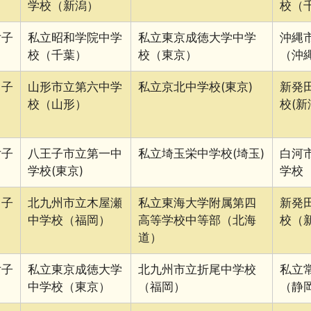
学校（新潟）
校（
女子
私立昭和学院中学
私立東京成徳大学中学
沖縄
校（千葉）
校（東京）
（沖
男子
山形市立第六中学
私立京北中学校(東京)
新発
校（山形）
校(新
女子
八王子市立第一中
私立埼玉栄中学校(埼玉)
白河
学校(東京)
学校
男子
北九州市立木屋瀬
私立東海大学附属第四
新発
中学校（福岡）
高等学校中等部（北海
校（
道）
女子
私立東京成徳大学
北九州市立折尾中学校
私立
中学校（東京）
（福岡）
（静