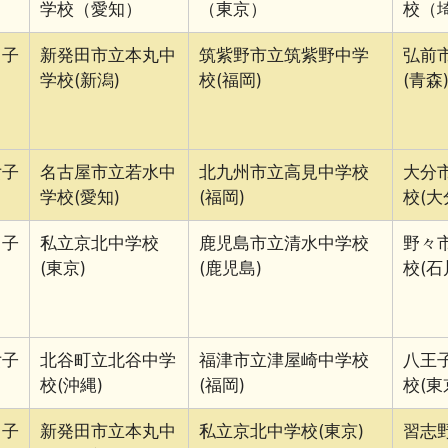
学校（愛知）
（東京）
校（
男子
新発田市立本丸中
筑紫野市立筑紫野中学
弘前
学校(新潟)
校(福岡)
(青森
女子
名古屋市立若水中
北九州市立高見中学校
大分
学校(愛知)
(福岡)
校(大
男子
私立京北中学校
鹿児島市立清水中学校
野々
(東京)
(鹿児島)
校(石
女子
北谷町立北谷中学
福津市立津屋崎中学校
八王
校(沖縄)
(福岡)
校(東
男子
新発田市立本丸中
私立京北中学校(東京)
習志