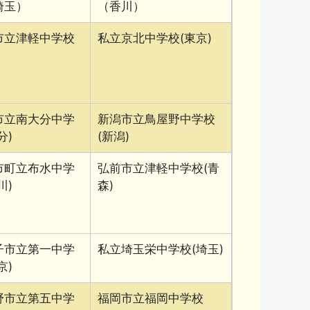
埼玉）
（香川）
市立津軽中学校
私立京北中学校(東京)
)
市立南大分中学
新潟市立鳥屋野中学校
分)
(新潟)
市町立布水中学
弘前市立津軽中学校(青
川)
森)
子市立第一中学
私立埼玉栄中学校(埼玉)
京)
野市立第五中学
福岡市立福岡中学校