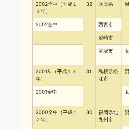
2002全中（平成１
32
兵庫県
４年）
2002全中
西宮市
尼崎市
宝塚市
2001年（平成１３
31
島根県松
年）
江市
2001全中
2000全中（平成１
30
福岡県北
２年）
九州市