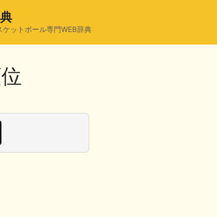
辞典
スケットボール専門WEB辞典
順位