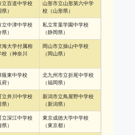
市立百道中学校
山形市立山形第六中学
岡県）
校（山形県）
市立中津中学校
私立常葉学園中学校
分県）
（静岡県）
東海大学付属相
岡山市立操山中学校
学校（神奈川
（岡山県）
樟蔭東中学校
北九州市立折尾中学校
阪府）
（福岡県）
町立井川中学校
新潟市立鳥屋野中学校
田県）
（新潟県）
町立深江中学校
東京成徳大学中学校
崎県）
（東京都）