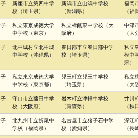
男子
新座市立第四中学
新潟市立山潟中学校
福岡
校（埼玉県）
（新潟県）
（福
女子
私立東京成徳大学
私立樟蔭東中学校（大
中津
中学校（東京）
阪府）
（大
男子
北中城村立北中城
春日部市立春日部中学
私立
中学校（沖縄県）
校（埼玉県）
模中
県）
女子
私立東京成徳大学
児玉町立児玉中学校
私立
中学校（東京都）
（埼玉県）
（大
男子
守口市立藤田中学
岩木町立津軽中学校
井川
校（大阪府）
（青森県）
（秋
女子
北九州市立折尾中
名古屋市立猪子石中学
深江
学校（福岡県）
校（愛知県）
（長