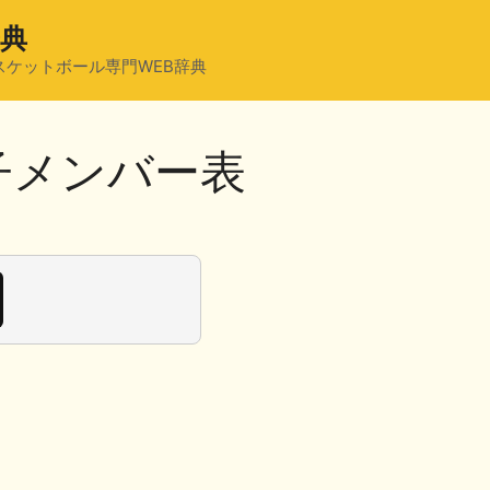
辞典
スケットボール専門WEB辞典
男子メンバー表