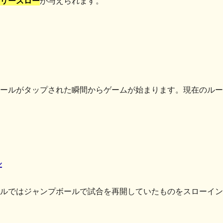
リースロー
が与えられます。
ールがタップされた瞬間からゲームが始まります。現在のルー
ル
ルではジャンプボールで試合を再開していたものをスローイン