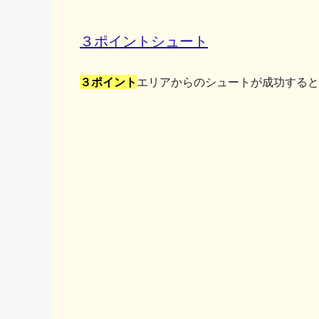
３ポイントシュート
３ポイント
エリアからのシュートが成功すると