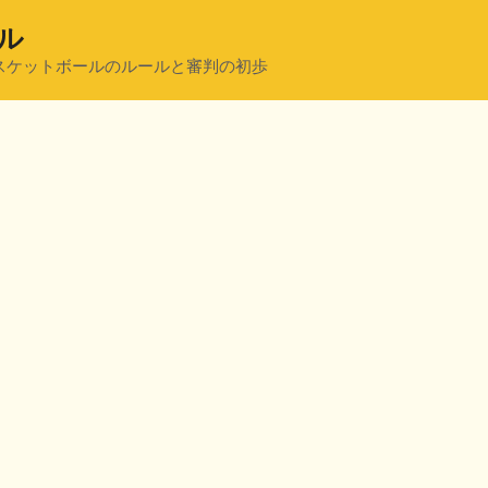
ル
スケットボールのルールと審判の初歩