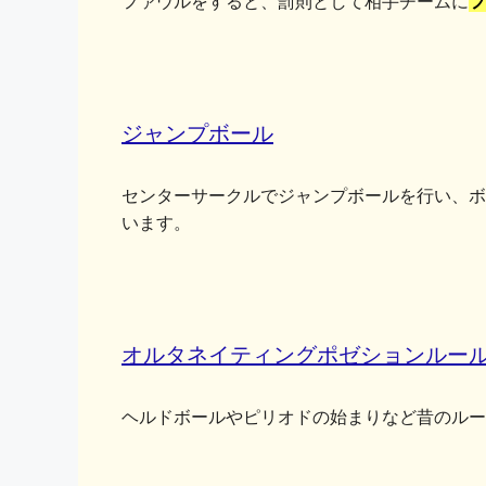
ファウルをすると、罰則として相手チームに
フ
ジャンプボール
センターサークルでジャンプボールを行い、ボ
います。
オルタネイティングポゼションルー
ヘルドボールやピリオドの始まりなど昔のルー