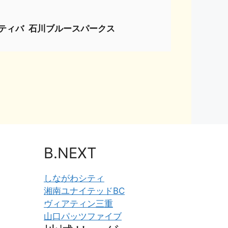
シティバ
石川ブルースパークス
B.NEXT
しながわシティ
湘南ユナイテッドBC
ヴィアティン三重
山口パッツファイブ