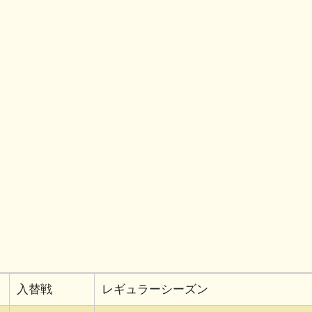
共
有
入替戦
レギュラーシーズン