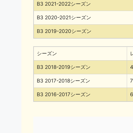
B3 2021-2022シーズン
o
k
k
B3 2020-2021シーズン
B3 2019-2020シーズン
シーズン
B3 2018-2019シーズン
B3 2017-2018シーズン
B3 2016-2017シーズン