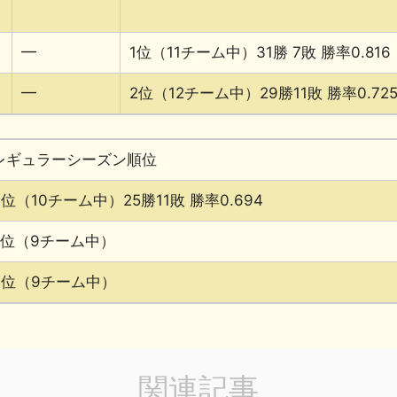
━
1位（11チーム中）31勝 7敗 勝率0.816
━
2位（12チーム中）29勝11敗 勝率0.72
レギュラーシーズン順位
4位（10チーム中）25勝11敗 勝率0.694
7位（9チーム中）
6位（9チーム中）
関連記事