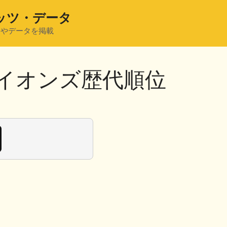
ッツ・データ
ツやデータを掲載
イオンズ歴代順位