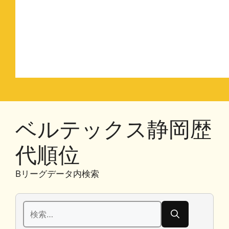
ベルテックス静岡歴
代順位
Bリーグデータ内検索
検
索: