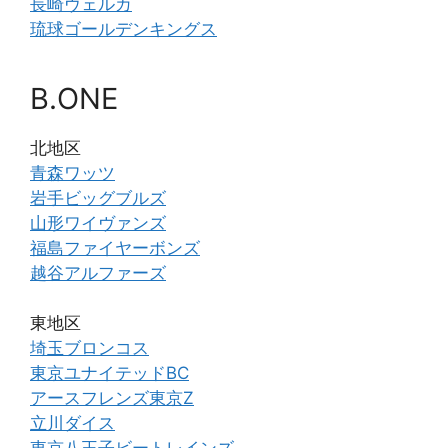
長崎ヴェルカ
琉球ゴールデンキングス
B.ONE
北地区
青森ワッツ
岩手ビッグブルズ
山形ワイヴァンズ
福島ファイヤーボンズ
越谷アルファーズ
東地区
埼玉ブロンコス
東京ユナイテッドBC
アースフレンズ東京Z
立川ダイス