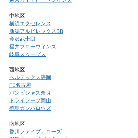
東京八王子ビートレインズ
中地区
横浜エクセレンス
新潟アルビレックスBB
金沢武士団
福井ブローウィンズ
岐阜スゥープス
西地区
ベルテックス静岡
FE名古屋
バンビシャス奈良
トライフープ岡山
徳島ガンバロウズ
南地区
香川ファイブアローズ