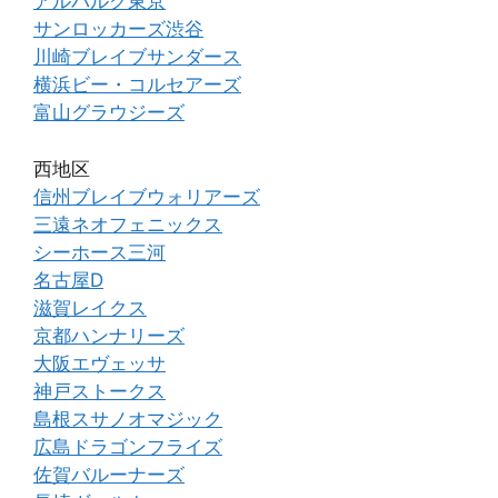
アルバルク東京
サンロッカーズ渋谷
川崎ブレイブサンダース
横浜ビー・コルセアーズ
富山グラウジーズ
西地区
信州ブレイブウォリアーズ
三遠ネオフェニックス
シーホース三河
名古屋D
滋賀レイクス
京都ハンナリーズ
大阪エヴェッサ
神戸ストークス
島根スサノオマジック
広島ドラゴンフライズ
佐賀バルーナーズ