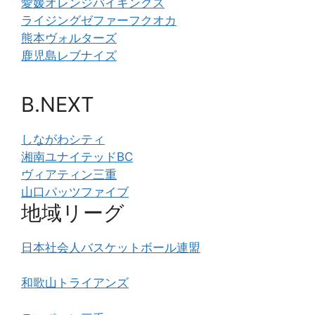
愛媛オレンジバイキングス
ライジングゼファーフクオカ
熊本ヴォルターズ
鹿児島レブナイズ
B.NEXT
しながわシティ
湘南ユナイテッドBC
ヴィアティン三重
山口パッツファイブ
地域リーグ
日本社会人バスケットボール連盟
和歌山トライアンズ