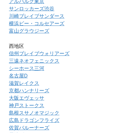
アルバルク東京
サンロッカーズ渋谷
川崎ブレイブサンダース
横浜ビー・コルセアーズ
富山グラウジーズ
西地区
信州ブレイブウォリアーズ
三遠ネオフェニックス
シーホース三河
名古屋D
滋賀レイクス
京都ハンナリーズ
大阪エヴェッサ
神戸ストークス
島根スサノオマジック
広島ドラゴンフライズ
佐賀バルーナーズ