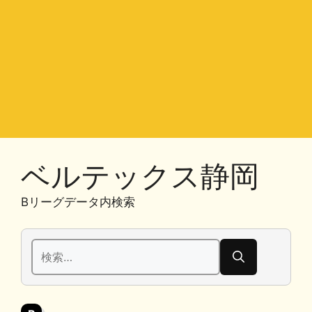
ベルテックス静岡
Bリーグデータ内検索
検
索: