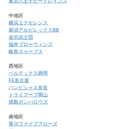
東京八王子ビートレインズ
中地区
横浜エクセレンス
新潟アルビレックスBB
金沢武士団
福井ブローウィンズ
岐阜スゥープス
西地区
ベルテックス静岡
FE名古屋
バンビシャス奈良
トライフープ岡山
徳島ガンバロウズ
南地区
香川ファイブアローズ