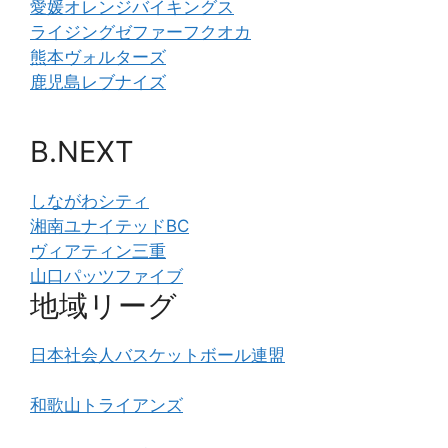
愛媛オレンジバイキングス
ライジングゼファーフクオカ
熊本ヴォルターズ
鹿児島レブナイズ
B.NEXT
しながわシティ
湘南ユナイテッドBC
ヴィアティン三重
山口パッツファイブ
地域リーグ
日本社会人バスケットボール連盟
和歌山トライアンズ