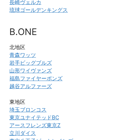
長崎ヴェルカ
琉球ゴールデンキングス
B.ONE
北地区
青森ワッツ
岩手ビッグブルズ
山形ワイヴァンズ
福島ファイヤーボンズ
越谷アルファーズ
東地区
埼玉ブロンコス
東京ユナイテッドBC
アースフレンズ東京Z
立川ダイス