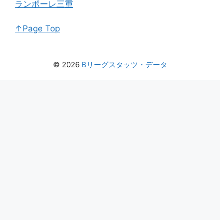
ランポーレ三重
↑Page Top
© 2026
Bリーグスタッツ・データ