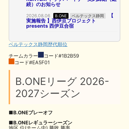
続）のお知らせ
【
2026.08.06
B.ONE
ベルテックス静岡
実施報告 】西伊豆プロジェクト
presents 西伊豆合宿
ベルテックス静岡歴代順位
チームカラー
コード#1B2B59
コード#EA5F01
B.ONEリーグ 2026-
2027シーズン
■B.ONEプレーオフ
■B.ONEレギュラーシーズン
地区 位(チーム中) 勝敗 勝率