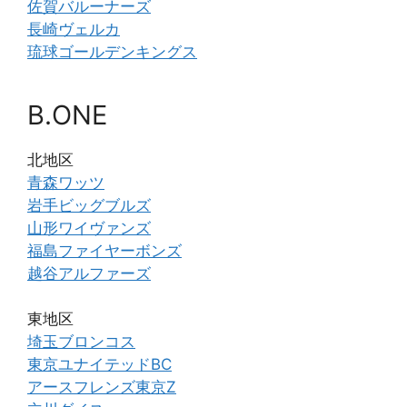
佐賀バルーナーズ
長崎ヴェルカ
琉球ゴールデンキングス
B.ONE
北地区
青森ワッツ
岩手ビッグブルズ
山形ワイヴァンズ
福島ファイヤーボンズ
越谷アルファーズ
東地区
埼玉ブロンコス
東京ユナイテッドBC
アースフレンズ東京Z