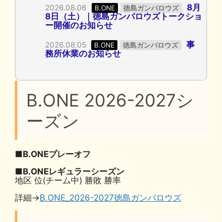
8月
2026.08.06
B.ONE
徳島ガンバロウズ
8日（土）｜徳島ガンバロウズトークショ
ー開催のお知らせ
事
2026.08.05
B.ONE
徳島ガンバロウズ
務所休業のお知らせ
B.ONE 2026-2027シ
ーズン
■B.ONEプレーオフ
■B.ONEレギュラーシーズン
地区 位(チーム中) 勝敗 勝率
詳細→
B.ONE_2026-2027徳島ガンバロウズ