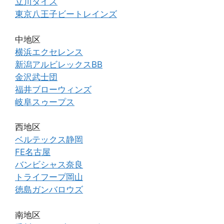
立川ダイス
東京八王子ビートレインズ
中地区
横浜エクセレンス
新潟アルビレックスBB
金沢武士団
福井ブローウィンズ
岐阜スゥープス
西地区
ベルテックス静岡
FE名古屋
バンビシャス奈良
トライフープ岡山
徳島ガンバロウズ
南地区