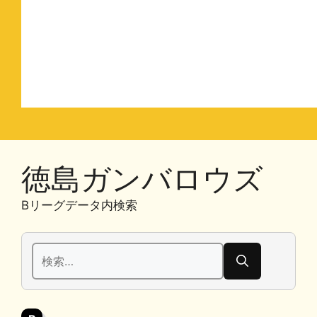
徳島ガンバロウズ
Bリーグデータ内検索
検
索: