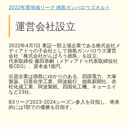
2022年度地域リーグ 徳島ガンバロウズオルト
運営会社設立
2022年4月1日 東証一部上場企業である株式会社メ
ディアドゥの子会社として徳島ガンバロウズ運営
会社「株式会社がんばろう徳島」を設立。
代表取締役 藤田恭嗣（メディアドゥ代表取締役社
長CEO）、資本金1億円。
出資企業は徳島にゆかりのある、四国電力、大塚
製薬、日亜化学工業、阿波銀行、徳島新聞社、赤
松化成工業、阿波製紙、四国化工機、キョーエイ
など23社。
B3リーグ2023-2024シーズン参入を目指し、将来
的には1部での優勝を目指す。