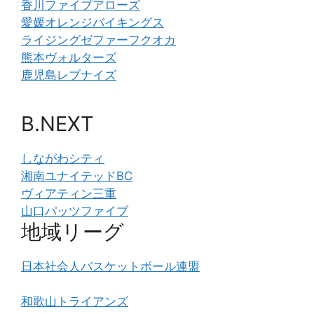
香川ファイブアローズ
愛媛オレンジバイキングス
ライジングゼファーフクオカ
熊本ヴォルターズ
鹿児島レブナイズ
B.NEXT
しながわシティ
湘南ユナイテッドBC
ヴィアティン三重
山口パッツファイブ
地域リーグ
日本社会人バスケットボール連盟
和歌山トライアンズ