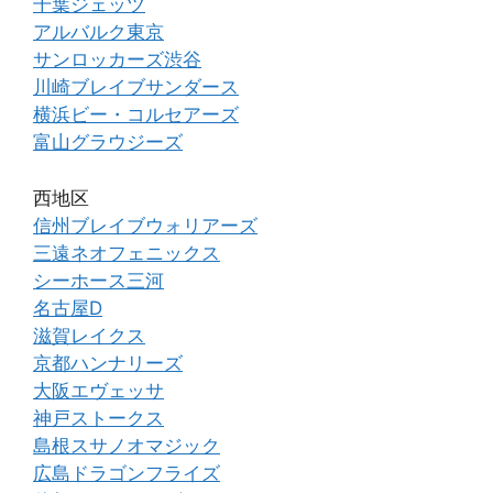
千葉ジェッツ
アルバルク東京
サンロッカーズ渋谷
川崎ブレイブサンダース
横浜ビー・コルセアーズ
富山グラウジーズ
西地区
信州ブレイブウォリアーズ
三遠ネオフェニックス
シーホース三河
名古屋D
滋賀レイクス
京都ハンナリーズ
大阪エヴェッサ
神戸ストークス
島根スサノオマジック
広島ドラゴンフライズ