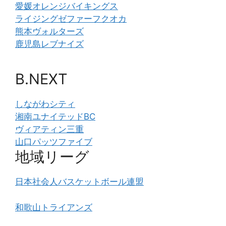
愛媛オレンジバイキングス
ライジングゼファーフクオカ
熊本ヴォルターズ
鹿児島レブナイズ
B.NEXT
しながわシティ
湘南ユナイテッドBC
ヴィアティン三重
山口パッツファイブ
地域リーグ
日本社会人バスケットボール連盟
和歌山トライアンズ