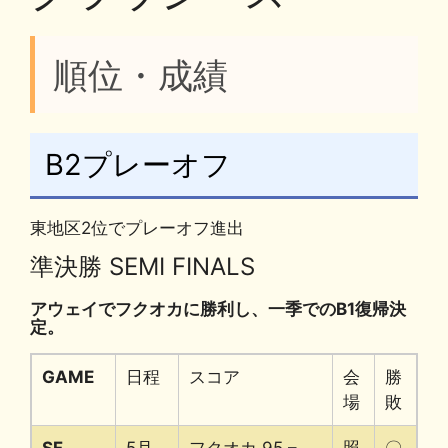
順位・成績
B2プレーオフ
東地区2位でプレーオフ進出
準決勝 SEMI FINALS
アウェイでフクオカに勝利し、一季でのB1復帰決
定。
GAME
日程
スコア
会
勝
場
敗