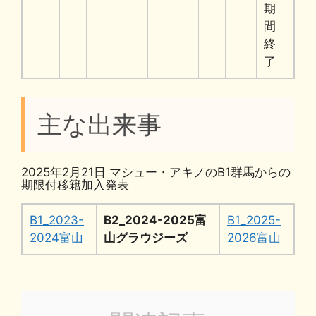
期
間
終
了
主な出来事
2025年2月21日 マシュー・アキノのB1群馬からの
期限付移籍加入発表
B1_2023-
B2_2024-2025富
B1_2025-
2024富山
山グラウジーズ
2026富山