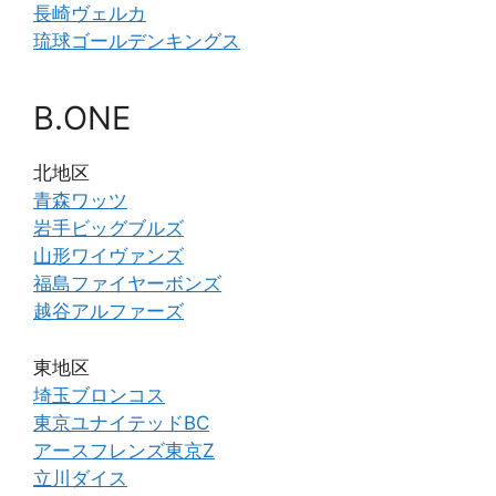
長崎ヴェルカ
琉球ゴールデンキングス
B.ONE
北地区
青森ワッツ
岩手ビッグブルズ
山形ワイヴァンズ
福島ファイヤーボンズ
越谷アルファーズ
東地区
埼玉ブロンコス
東京ユナイテッドBC
アースフレンズ東京Z
立川ダイス