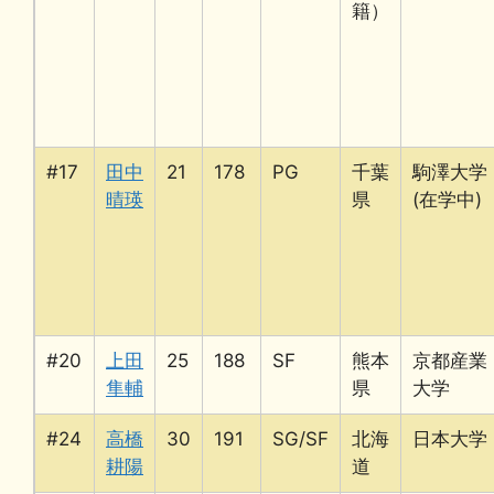
籍）
#17
田中
21
178
PG
千葉
駒澤大学
晴瑛
県
(在学中)
#20
上田
25
188
SF
熊本
京都産業
隼輔
県
大学
#24
高橋
30
191
SG/SF
北海
日本大学
耕陽
道