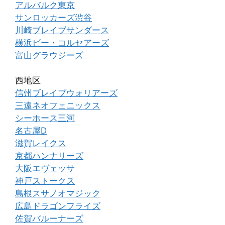
アルバルク東京
サンロッカーズ渋谷
川崎ブレイブサンダース
横浜ビー・コルセアーズ
富山グラウジーズ
西地区
信州ブレイブウォリアーズ
三遠ネオフェニックス
シーホース三河
名古屋D
滋賀レイクス
京都ハンナリーズ
大阪エヴェッサ
神戸ストークス
島根スサノオマジック
広島ドラゴンフライズ
佐賀バルーナーズ