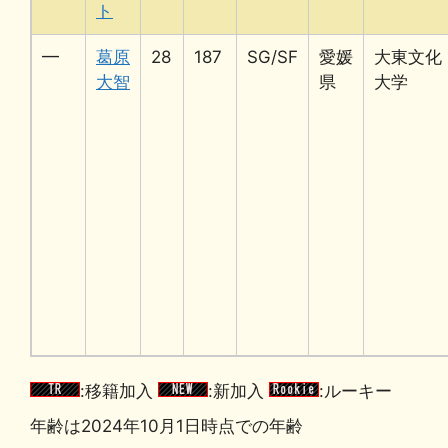
ト
━
葛原
28
187
SG/SF
愛媛
大東文化
大智
県
大学
:移籍加入
:新加入
:ルーキー
年齢は2024年10月1日時点での年齢